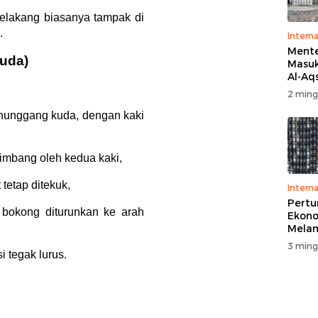
i belakang biasanya tampak di
.
Interna
Menter
kuda)
Masuk
Al-Aq
Massa
2 ming
Ritua
Penga
enunggang kuda, dengan kaki
imbang oleh kedua kaki,
tetap ditekuk,
Interna
Pert
 bokong diturunkan ke arah
Ekono
Melam
Perse
3 ming
i tegak lurus.