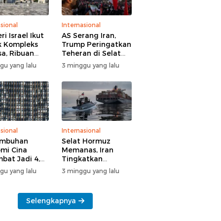
sional
Internasional
i Israel Ikut
AS Serang Iran,
 Kompleks
Trump Peringatkan
sa, Ribuan
Teheran di Selat
 Yahudi Gelar
Hormuz
gu yang lalu
3 minggu yang lalu
l di Tengah
manan Polisi
sional
Internasional
umbuhan
Selat Hormuz
mi Cina
Memanas, Iran
bat Jadi 4,3
Tingkatkan
n
Tekanan ke AS
gu yang lalu
3 minggu yang lalu
Selengkapnya