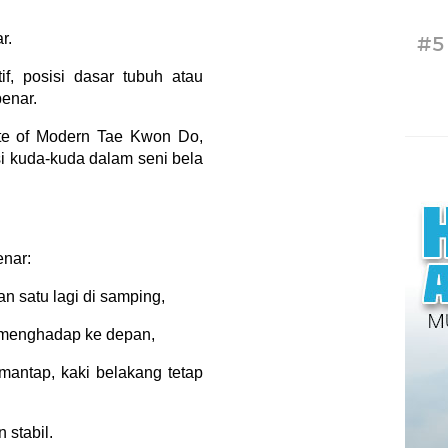
r.
#5
tif, posisi dasar tubuh atau
enar.
ute of Modern Tae Kwon Do,
si kuda-kuda dalam seni bela
enar:
n satu lagi di samping,
 menghadap ke depan,
mantap, kaki belakang tetap
 stabil.