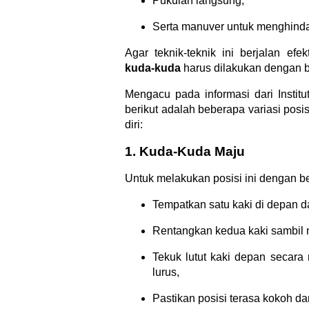
Pukulan langsung,
Serta manuver untuk menghinda
Agar teknik-teknik ini berjalan efek
kuda-kuda
harus dilakukan dengan b
Mengacu pada informasi dari Instit
berikut adalah beberapa variasi posi
diri:
1. Kuda-Kuda Maju
Untuk melakukan posisi ini dengan b
Tempatkan satu kaki di depan da
Rentangkan kedua kaki sambil
Tekuk lutut kaki depan secara 
lurus,
Pastikan posisi terasa kokoh dan