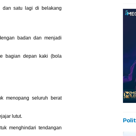
 dan satu lagi di belakang
 dengan badan dan menjadi
 ke bagian depan kaki (bola
uk menopang seluruh berat
ajar lutut.
Polit
ntuk menghindari tendangan