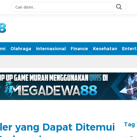
rmasi Terpercaya
mi
Olahraga
Internasional
Finance
Kesehatan
Enter
uler yang Dapat Ditemui
Tag 