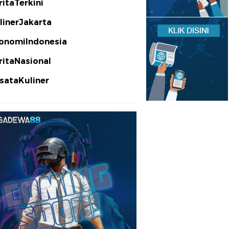
ritaTerkini
linerJakarta
onomiIndonesia
ritaNasional
sataKuliner