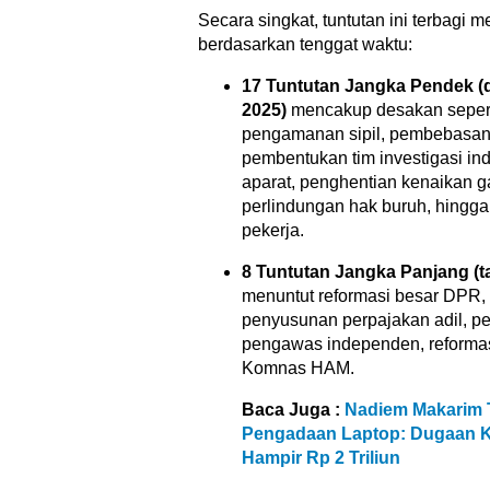
Secara singkat, tuntutan ini terbagi 
berdasarkan tenggat waktu:
17 Tuntutan Jangka Pendek (
2025)
mencakup desakan seperti
pengamanan sipil, pembebasan 
pembentukan tim investigasi i
aparat, penghentian kenaikan g
perlindungan hak buruh, hingga
pekerja.
8 Tuntutan Jangka Panjang (t
menuntut reformasi besar DPR, re
penyusunan perpajakan adil, 
pengawas independen, reformas
Komnas HAM.
Baca Juga :
Nadiem Makarim 
Pengadaan Laptop: Dugaan K
Hampir Rp 2 Triliun