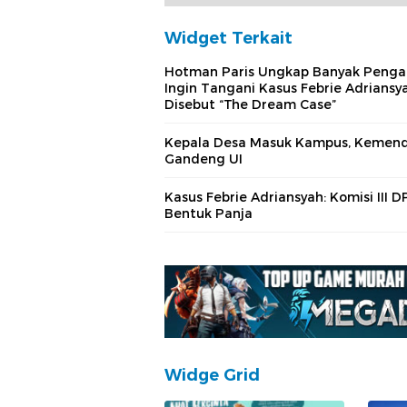
Widget Terkait
Hotman Paris Ungkap Banyak Penga
Ingin Tangani Kasus Febrie Adriansy
Disebut “The Dream Case”
Kepala Desa Masuk Kampus, Kemend
Gandeng UI
Kasus Febrie Adriansyah: Komisi III D
Bentuk Panja
Widge Grid