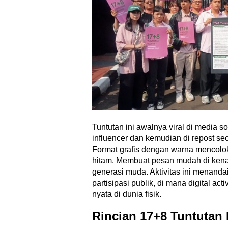
Tuntutan ini awalnya viral di media so
influencer dan kemudian di repost se
Format grafis dengan warna mencolok, 
hitam. Membuat pesan mudah di kenal
generasi muda. Aktivitas ini menand
partisipasi publik, di mana digital ac
nyata di dunia fisik.
Rincian 17+8 Tuntutan