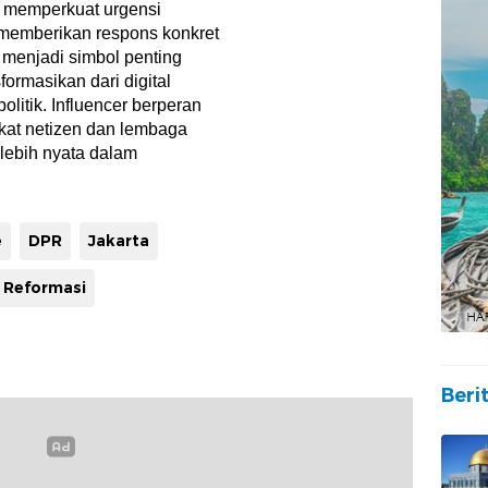
 memperkuat urgensi
memberikan respons konkret
a menjadi simbol penting
formasikan dari digital
politik. Influencer berperan
at netizen dan lembaga
 lebih nyata dalam
e
DPR
Jakarta
Reformasi
Beri