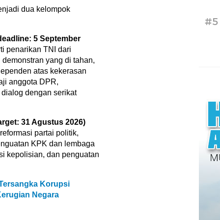
menjadi dua kelompok
#5
deadline: 5 September
 penarikan TNI dari
demonstran yang di tahan,
ndependen atas kekerasan
aji anggota DPR,
 dialog dengan serikat
arget: 31 Agustus 2026)
formasi partai politik,
penguatan KPK dan lembaga
i kepolisian, dan penguatan
Tersangka Korupsi
erugian Negara