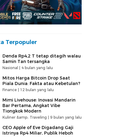
ta Terpopuler
Denda Rp4,2 T tetap ditagih walau
Samin Tan tersangka
Nasional |
4 bulan yang lalu
Mitos Harga Bitcoin Drop Saat
Piala Dunia: Fakta atau Kebetulan?
Finance |
12 bulan yang lalu
Mimi Livehouse: Inovasi Mandarin
Bar Pertama, Angkat Vibe
Tiongkok Modern
Kuliner &amp; Traveling |
9 bulan yang lalu
CEO Apple of Eve Digadang Gaji
Istrinya Rp4 Miliar, Publik Heboh