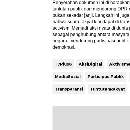
Penyerahan dokumen ini di harapkan
tuntutan publik dan mendorong DPR 
bukan sekadar janji. Langkah ini jug
bahwa suara rakyat kini dapat di trans
activism. Menjadi aksi nyata di dunia 
sebagai penghubung antara masyarak
negara, mendorong partisipasi publik
demokrasi.
17Plus8
AksiDigital
Aktivism
MediaSosial
PartisipasiPublik
Transparansi
TuntutanRakyat