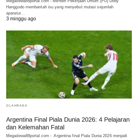
Megadewa88portal.com - Menteri Pekerjaan Umum (PU) Dody
Hanggodo membantah isu yang menyebut mutasi sejumlah
aparatur…
3 minggu ago
OLAHRAGA
Argentina Final Piala Dunia 2026: 4 Pelajaran
dan Kelemahan Fatal
Megadewa88portal.com - Argentina final Piala Dunia 2026 menjadi