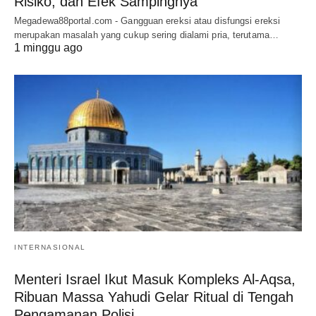
Risiko, dan Efek Sampingnya
Megadewa88portal.com - Gangguan ereksi atau disfungsi ereksi
merupakan masalah yang cukup sering dialami pria, terutama…
1 minggu ago
INTERNASIONAL
Menteri Israel Ikut Masuk Kompleks Al-Aqsa,
Ribuan Massa Yahudi Gelar Ritual di Tengah
Pengamanan Polisi