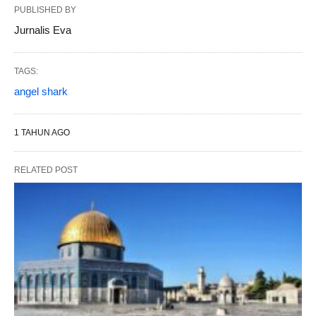
PUBLISHED BY
Jurnalis Eva
TAGS:
angel shark
1 TAHUN AGO
RELATED POST