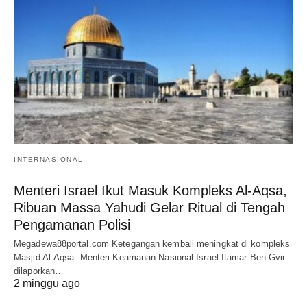
INTERNASIONAL
Menteri Israel Ikut Masuk Kompleks Al-Aqsa,
Ribuan Massa Yahudi Gelar Ritual di Tengah
Pengamanan Polisi
Megadewa88portal.com Ketegangan kembali meningkat di kompleks
Masjid Al-Aqsa. Menteri Keamanan Nasional Israel Itamar Ben-Gvir
dilaporkan…
2 minggu ago