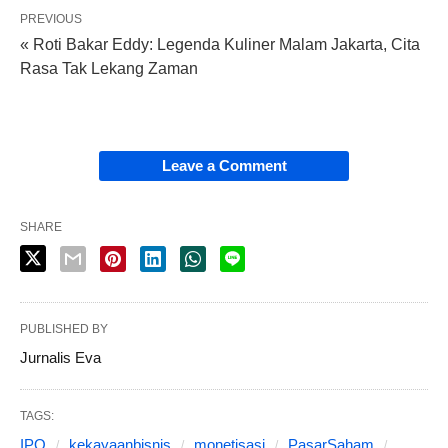
PREVIOUS
« Roti Bakar Eddy: Legenda Kuliner Malam Jakarta, Cita
Rasa Tak Lekang Zaman
Leave a Comment
SHARE
PUBLISHED BY
Jurnalis Eva
TAGS:
IPO
kekayaanbisnis
monetisasi
PasarSaham