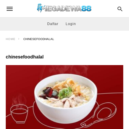
Daftar
Login
HOME
CHINESEFOODHALAL
chinesefoodhalal