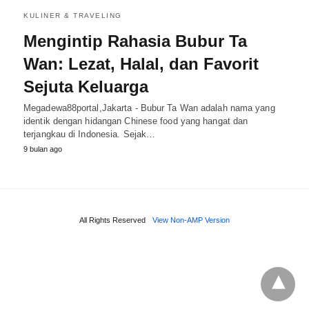
KULINER & TRAVELING
Mengintip Rahasia Bubur Ta
Wan: Lezat, Halal, dan Favorit
Sejuta Keluarga
Megadewa88portal,Jakarta - Bubur Ta Wan adalah nama yang
identik dengan hidangan Chinese food yang hangat dan
terjangkau di Indonesia. Sejak…
9 bulan ago
All Rights Reserved
View Non-AMP Version