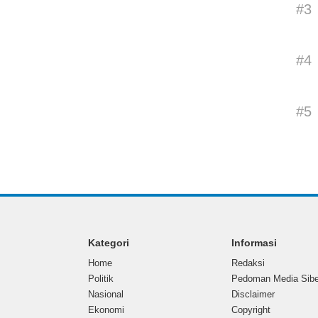
#3
#4
#5
Kategori
Informasi
Home
Redaksi
Politik
Pedoman Media Sibe
Nasional
Disclaimer
Ekonomi
Copyright