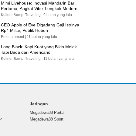
Mimi Livehouse: Inovasi Mandarin Bar
Pertama, Angkat Vibe Tiongkok Modern
Kuliner &amp; Traveling |
9 bulan yang lalu
CEO Apple of Eve Digadang Gaji Istrinya
Rp4 Miliar, Publik Heboh
Entertainment |
11 bulan yang lalu
Long Black: Kopi Kuat yang Bikin Melek
Tapi Beda dari Americano
Kuliner &amp; Traveling |
11 bulan yang lalu
Jaringan
Megadewa88 Portal
r
Megadewa88 Sport