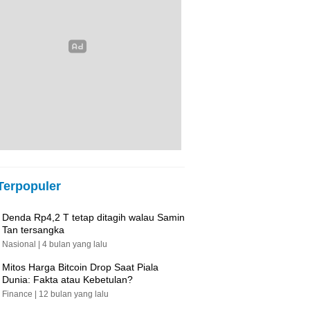
Terpopuler
Denda Rp4,2 T tetap ditagih walau Samin
Tan tersangka
Nasional |
4 bulan yang lalu
Mitos Harga Bitcoin Drop Saat Piala
Dunia: Fakta atau Kebetulan?
Finance |
12 bulan yang lalu