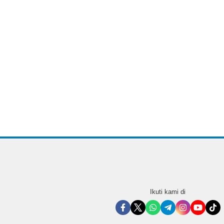
Ikuti kami di