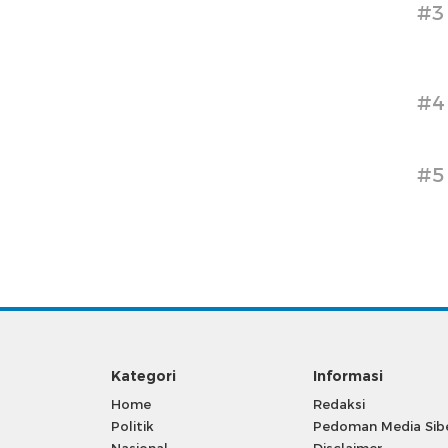
#3
#4
#5
Kategori
Informasi
Home
Redaksi
Politik
Pedoman Media Sib