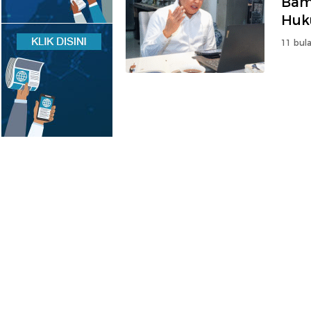
Bam
Huk
11 bula