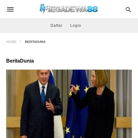
Daftar
Login
HOME
BERITADUNIA
BeritaDunia