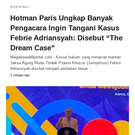
NASIONAL
Hotman Paris Ungkap Banyak
Pengacara Ingin Tangani Kasus
Febrie Adriansyah: Disebut “The
Dream Case”
Megadewa88portal.com - Kasus hukum yang menjerat mantan
Jaksa Agung Muda Tindak Pidana Khusus (Jampidsus) Febrie
Adriansyah disebut menjadi perhatian besar…
2 minggu ago