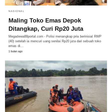
NASIONAL
Maling Toko Emas Depok
Ditangkap, Curi Rp20 Juta
Megadewa88portal.com - Polisi menangkap pria berinisial RWP
(40) setelah ia mencuri uang senilai Rp20 juta dari sebuah toko
emas di…
1 bulan ago