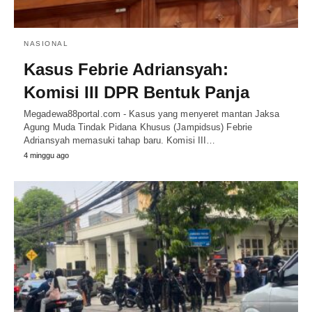
NASIONAL
Kasus Febrie Adriansyah:
Komisi III DPR Bentuk Panja
Megadewa88portal.com - Kasus yang menyeret mantan Jaksa
Agung Muda Tindak Pidana Khusus (Jampidsus) Febrie
Adriansyah memasuki tahap baru. Komisi III…
4 minggu ago