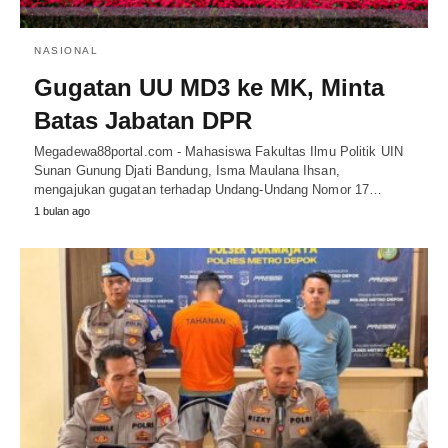
NASIONAL
Gugatan UU MD3 ke MK, Minta
Batas Jabatan DPR
Megadewa88portal.com - Mahasiswa Fakultas Ilmu Politik UIN
Sunan Gunung Djati Bandung, Isma Maulana Ihsan,
mengajukan gugatan terhadap Undang-Undang Nomor 17…
1 bulan ago