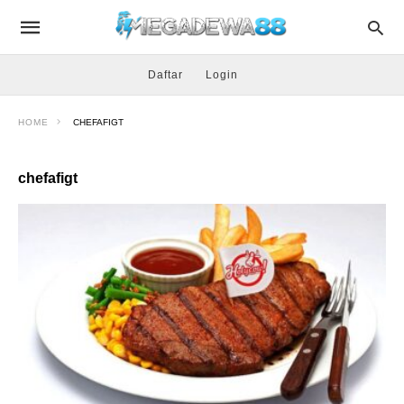
Daftar
Login
HOME
CHEFAFIGT
chefafigt