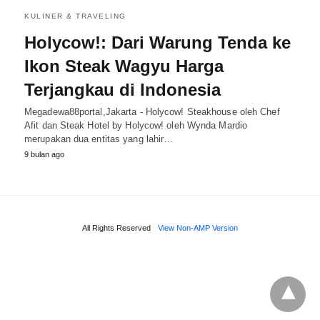
KULINER & TRAVELING
Holycow!: Dari Warung Tenda ke
Ikon Steak Wagyu Harga
Terjangkau di Indonesia
Megadewa88portal,Jakarta - Holycow! Steakhouse oleh Chef
Afit dan Steak Hotel by Holycow! oleh Wynda Mardio
merupakan dua entitas yang lahir…
9 bulan ago
All Rights Reserved
View Non-AMP Version