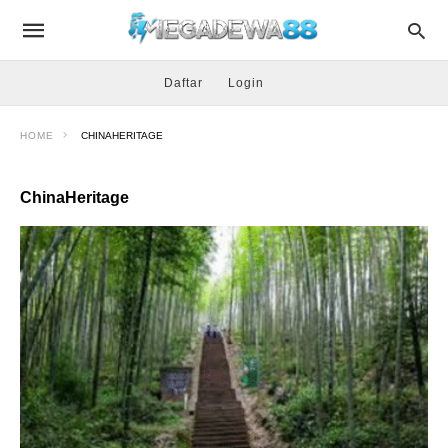
Daftar
Login
HOME
CHINAHERITAGE
ChinaHeritage