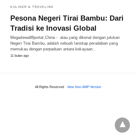
KULINER & TRAVELING
Pesona Negeri Tirai Bambu: Dari
Tradisi ke Inovasi Global
Megadewa88portal,China - atau yang dikenal dengan julukan
Negeri Tirai Bambu, adalah sebuah lanskap peradaban yang
memukau dengan perpaduan antara kekayaan…
11 bulan ago
All Rights Reserved
View Non-AMP Version