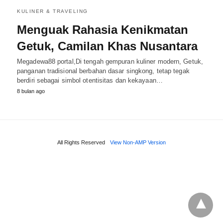
KULINER & TRAVELING
Menguak Rahasia Kenikmatan
Getuk, Camilan Khas Nusantara
Megadewa88 portal,Di tengah gempuran kuliner modern, Getuk,
panganan tradisional berbahan dasar singkong, tetap tegak
berdiri sebagai simbol otentisitas dan kekayaan…
8 bulan ago
All Rights Reserved
View Non-AMP Version