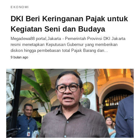
EKONOMI
DKI Beri Keringanan Pajak untuk
Kegiatan Seni dan Budaya
Megadewa88 portal,Jakarta - Pemerintah Provinsi DKI Jakarta
resmi menetapkan Keputusan Gubernur yang memberikan
diskon hingga pembebasan total Pajak Barang dan…
9 bulan ago