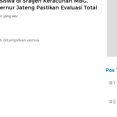
 Siswa di Sragen Keracunan MBG,
rnur Jateng Pastikan Evaluasi Total
n yang lalu
h ditampilkan semua
Pos 
#1
#2