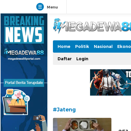
Menu
Megadewa88 Portal
Berita Terbaru Hari Ini dan Info
Home
Politik
Nasional
Ekono
Daftar
Login
#Jateng