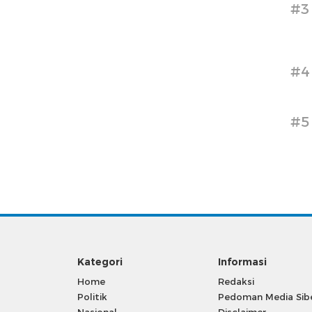
#3
#4
#5
Kategori
Informasi
Home
Redaksi
Politik
Pedoman Media Sib