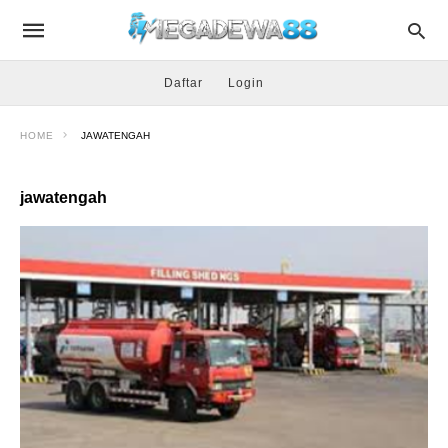
Daftar
Login
HOME
JAWATENGAH
jawatengah