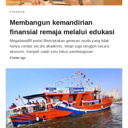
FINANCE
Membangun kemandirian
finansial remaja melalui edukasi
Megadewa88 portal,Menciptakan generasi muda yang tidak
hanya cerdas secara akademis, tetapi juga tangguh secara
ekonomi, menjadi salah satu fokus pembangunan…
8 bulan ago