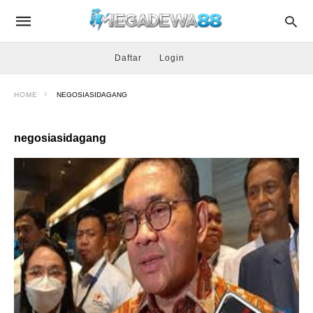
Daftar
Login
HOME
NEGOSIASIDAGANG
negosiasidagang