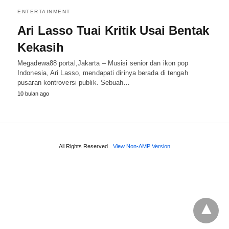
ENTERTAINMENT
Ari Lasso Tuai Kritik Usai Bentak
Kekasih
Megadewa88 portal,Jakarta – Musisi senior dan ikon pop
Indonesia, Ari Lasso, mendapati dirinya berada di tengah
pusaran kontroversi publik. Sebuah…
10 bulan ago
All Rights Reserved
View Non-AMP Version