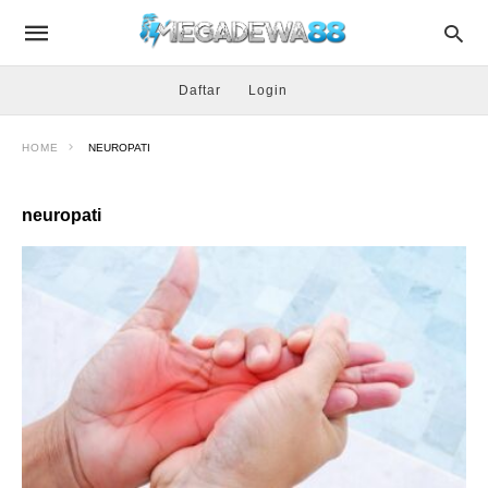
Daftar
Login
HOME
NEUROPATI
neuropati