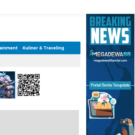
tainment
Kuliner & Traveling