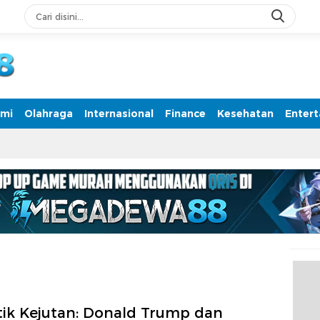
rmasi Terpercaya
mi
Olahraga
Internasional
Finance
Kesehatan
Enter
itik Kejutan: Donald Trump dan