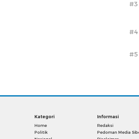
#3
#4
#5
Kategori
Informasi
Home
Redaksi
Politik
Pedoman Media Sib