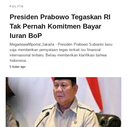
POLITIK
Presiden Prabowo Tegaskan RI
Tak Pernah Komitmen Bayar
Iuran BoP
Megadewa88portal,Jakarta - Presiden Prabowo Subianto baru
saja memberikan pernyataan tegas terkait isu finansial
internasional terbaru. Beliau memberikan klarifikasi bahwa
Indonesia…
5 bulan ago