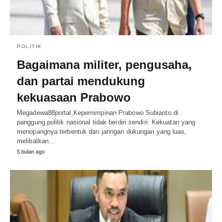
POLITIK
Bagaimana militer, pengusaha,
dan partai mendukung
kekuasaan Prabowo
Megadewa88portal,Kepemimpinan Prabowo Subianto di
panggung politik nasional tidak berdiri sendiri. Kekuatan yang
menopangnya terbentuk dari jaringan dukungan yang luas,
melibatkan…
5 bulan ago