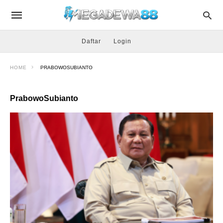
Daftar
Login
HOME
PRABOWOSUBIANTO
PrabowoSubianto