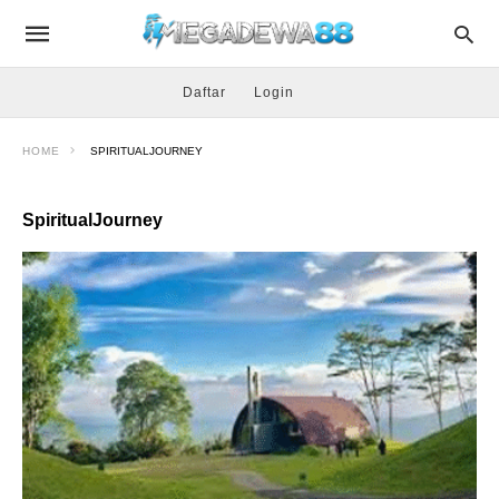
Daftar
Login
HOME
SPIRITUALJOURNEY
SpiritualJourney