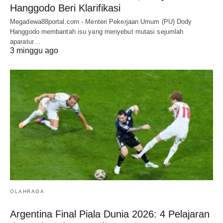
Hanggodo Beri Klarifikasi
Megadewa88portal.com - Menteri Pekerjaan Umum (PU) Dody
Hanggodo membantah isu yang menyebut mutasi sejumlah
aparatur…
3 minggu ago
OLAHRAGA
Argentina Final Piala Dunia 2026: 4 Pelajaran