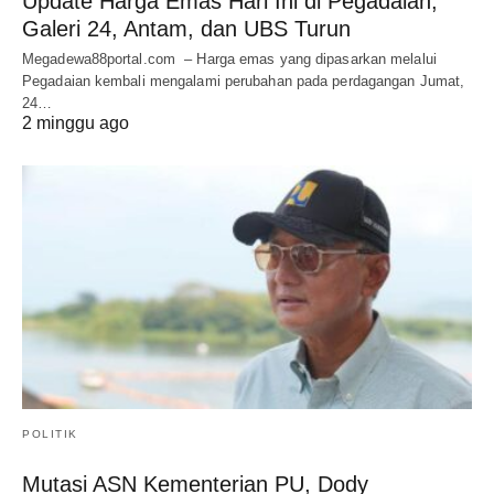
Update Harga Emas Hari Ini di Pegadaian,
Galeri 24, Antam, dan UBS Turun
Megadewa88portal.com – Harga emas yang dipasarkan melalui
Pegadaian kembali mengalami perubahan pada perdagangan Jumat,
24…
2 minggu ago
POLITIK
Mutasi ASN Kementerian PU, Dody