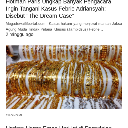
Hotman Paris Ungkap Banyak Pengacara
Ingin Tangani Kasus Febrie Adriansyah:
Disebut “The Dream Case”
Megadewa88portal.com - Kasus hukum yang menjerat mantan Jaksa
Agung Muda Tindak Pidana Khusus (Jampidsus) Febrie…
2 minggu ago
EKONOMI