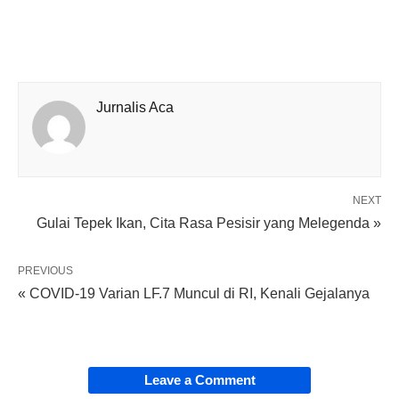
Jurnalis Aca
NEXT
Gulai Tepek Ikan, Cita Rasa Pesisir yang Melegenda »
PREVIOUS
« COVID-19 Varian LF.7 Muncul di RI, Kenali Gejalanya
Leave a Comment