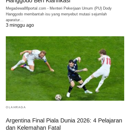
Hanggodo Beri Klarifikasi
Megadewa88portal.com - Menteri Pekerjaan Umum (PU) Dody
Hanggodo membantah isu yang menyebut mutasi sejumlah
aparatur…
3 minggu ago
OLAHRAGA
Argentina Final Piala Dunia 2026: 4 Pelajaran
dan Kelemahan Fatal