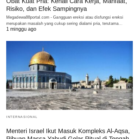
Obat Kuat Pria: Kenali Cara Kerja, Manfaat,
Risiko, dan Efek Sampingnya
Megadewa88portal.com - Gangguan ereksi atau disfungsi ereksi
merupakan masalah yang cukup sering dialami pria, terutama…
1 minggu ago
INTERNASIONAL
Menteri Israel Ikut Masuk Kompleks Al-Aqsa,
Ribuan Massa Yahudi Gelar Ritual di Tengah