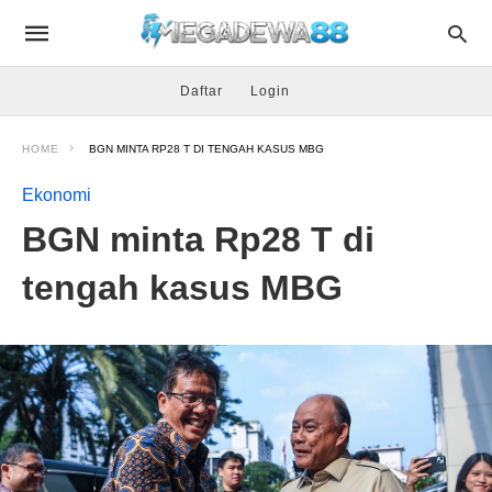
Daftar
Login
HOME
BGN MINTA RP28 T DI TENGAH KASUS MBG
Ekonomi
BGN minta Rp28 T di
tengah kasus MBG