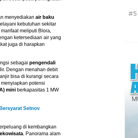
#5
akan menyediakan
air baku
elayani kebutuhan sekitar
manfaat meliputi Blora,
ngan ketersediaan air yang
akat juga di harapkan
ngsi sebagai
pengendali
ilir. Dengan menahan debit
anjir bisa di kurangi secara
ga menyiapkan potensi
A) mini
berkapasitas 1 MW
Bersyarat Setnov
 berpeluang di kembangkan
 ekowisata
. Panorama alam