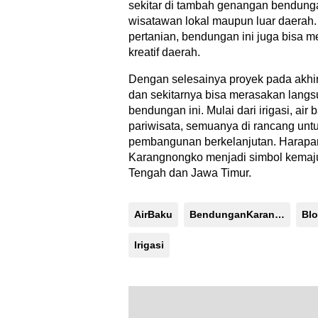
sekitar di tambah genangan bendung
wisatawan lokal maupun luar daerah.
pertanian, bendungan ini juga bisa 
kreatif daerah.
Dengan selesainya proyek pada akhir
dan sekitarnya bisa merasakan langs
bendungan ini. Mulai dari irigasi, air
pariwisata, semuanya di rancang un
pembangunan berkelanjutan. Harap
Karangnongko menjadi simbol kemajua
Tengah dan Jawa Timur.
AirBaku
BendunganKarangnongko
Blo
Irigasi