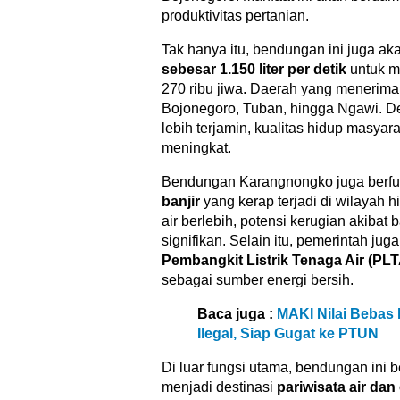
produktivitas pertanian.
Tak hanya itu, bendungan ini juga 
sebesar 1.150 liter per detik
untuk m
270 ribu jiwa. Daerah yang menerima 
Bojonegoro, Tuban, hingga Ngawi. De
lebih terjamin, kualitas hidup masyar
meningkat.
Bendungan Karangnongko juga berfu
banjir
yang kerap terjadi di wilayah h
air berlebih, potensi kerugian akibat b
signifikan. Selain itu, pemerintah ju
Pembangkit Listrik Tenaga Air (PLT
sebagai sumber energi bersih.
Baca juga :
MAKI Nilai Bebas 
Ilegal, Siap Gugat ke PTUN
Di luar fungsi utama, bendungan ini
menjadi destinasi
pariwisata air dan