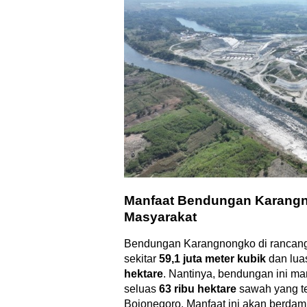
Manfaat Bendungan Karang
Masyarakat
Bendungan Karangnongko di rancang
sekitar
59,1 juta meter kubik
dan lua
hektare
. Nantinya, bendungan ini ma
seluas
63 ribu hektare
sawah yang te
Bojonegoro. Manfaat ini akan berda