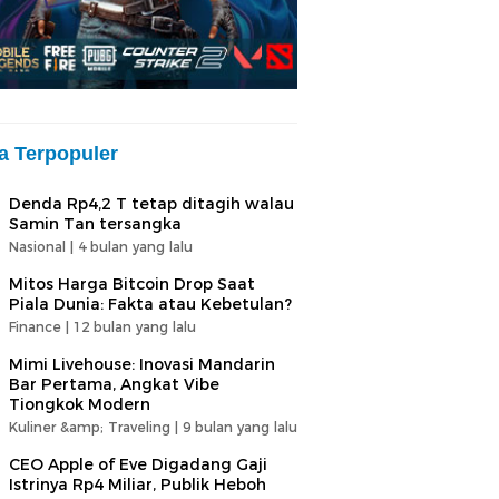
ta Terpopuler
Denda Rp4,2 T tetap ditagih walau
Samin Tan tersangka
Nasional |
4 bulan yang lalu
Mitos Harga Bitcoin Drop Saat
Piala Dunia: Fakta atau Kebetulan?
Finance |
12 bulan yang lalu
Mimi Livehouse: Inovasi Mandarin
Bar Pertama, Angkat Vibe
Tiongkok Modern
Kuliner &amp; Traveling |
9 bulan yang lalu
CEO Apple of Eve Digadang Gaji
Istrinya Rp4 Miliar, Publik Heboh