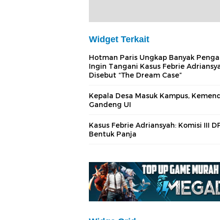
Widget Terkait
Hotman Paris Ungkap Banyak Penga
Ingin Tangani Kasus Febrie Adriansy
Disebut “The Dream Case”
Kepala Desa Masuk Kampus, Kemend
Gandeng UI
Kasus Febrie Adriansyah: Komisi III D
Bentuk Panja