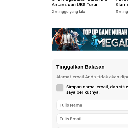
Antam, dan UBS Turun
Klarif
2 minggu yang lalu
3 ming
Tinggalkan Balasan
Alamat email Anda tidak akan dipu
Simpan nama, email, dan sit
saya berikutnya.