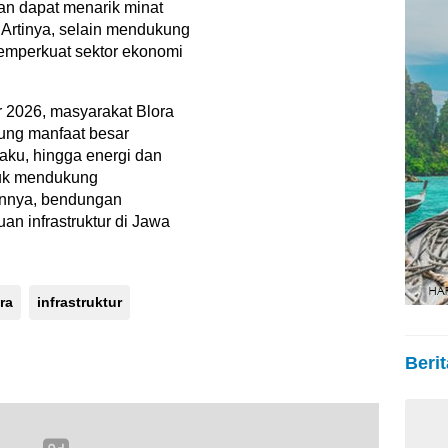
an dapat menarik minat
 Artinya, selain mendukung
memperkuat sektor ekonomi
 2026, masyarakat Blora
ung manfaat besar
 baku, hingga energi dan
tuk mendukung
annya, bendungan
n infrastruktur di Jawa
ra
infrastruktur
Berit