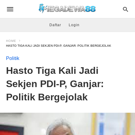
Daftar
Login
HOME
HASTO TIGA KALI JADI SEKJEN PDI-P, GANJAR: POLITIK BERGEJOLAK
Politik
Hasto Tiga Kali Jadi
Sekjen PDI-P, Ganjar:
Politik Bergejolak