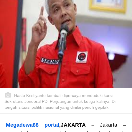
Hasto Kristiyanto kembali dipercaya menduduki kursi
Sekretaris Jenderal PDI Perjuangan untuk ketiga kalinya. Di
tengah situasi politik nasional yang dinilai penuh gejolak
Megadewa88 portal
,
JAKARTA –
Jakarta –