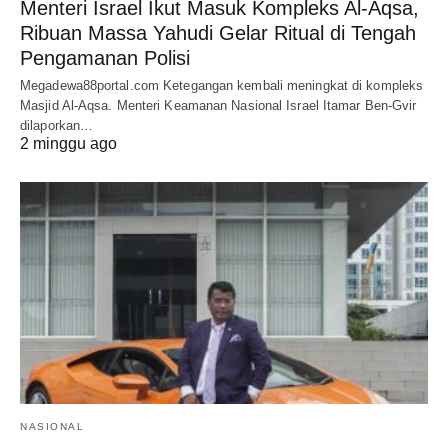
Menteri Israel Ikut Masuk Kompleks Al-Aqsa,
Ribuan Massa Yahudi Gelar Ritual di Tengah
Pengamanan Polisi
Megadewa88portal.com Ketegangan kembali meningkat di kompleks
Masjid Al-Aqsa. Menteri Keamanan Nasional Israel Itamar Ben-Gvir
dilaporkan…
2 minggu ago
NASIONAL