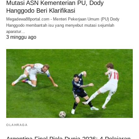
Mutasi ASN Kementerian PU, Dody
Hanggodo Beri Klarifikasi
Megadewa88portal.com - Menteri Pekerjaan Umum (PU) Dody
Hanggodo membantah isu yang menyebut mutasi sejumlah
aparatur…
3 minggu ago
OLAHRAGA
Argentina Final Piala Dunia 2026: 4 Pelajaran