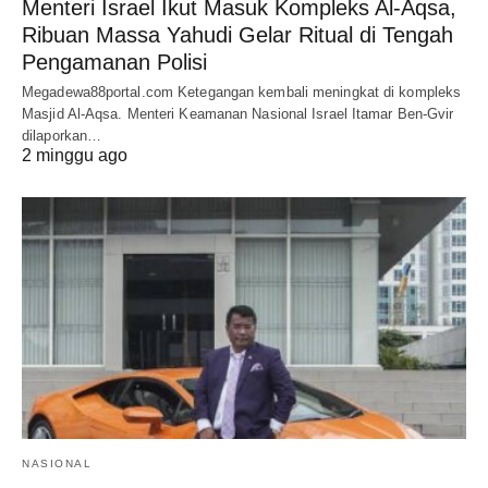
Menteri Israel Ikut Masuk Kompleks Al-Aqsa,
Ribuan Massa Yahudi Gelar Ritual di Tengah
Pengamanan Polisi
Megadewa88portal.com Ketegangan kembali meningkat di kompleks
Masjid Al-Aqsa. Menteri Keamanan Nasional Israel Itamar Ben-Gvir
dilaporkan…
2 minggu ago
NASIONAL