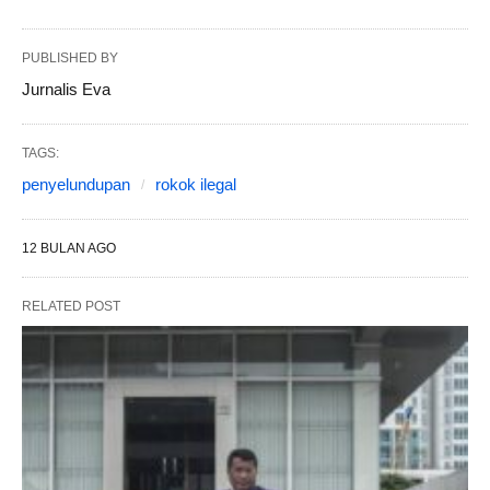
PUBLISHED BY
Jurnalis Eva
TAGS:
penyelundupan
rokok ilegal
12 BULAN AGO
RELATED POST