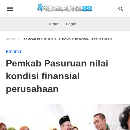
Daftar
Login
HOME
PEMKAB PASURUAN NILAI KONDISI FINANSIAL PERUSAHAAN
Finance
Pemkab Pasuruan nilai
kondisi finansial
perusahaan