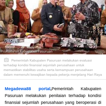
Pemerintah Kabupaten Pasuruan melakukan evaluasi
terhadap kondisi finansial sejumlah perusahaan untuk
memastikan stabilitas usaha serta kemampuan perusahaan
dalam memenuhi kewajiban kepada pekerja menjelang Hari Raya
Megadewa88 portal
,
Pemerintah Kabupaten
Pasuruan melakukan penilaian terhadap kondisi
finansial sejumlah perusahaan yang beroperasi di