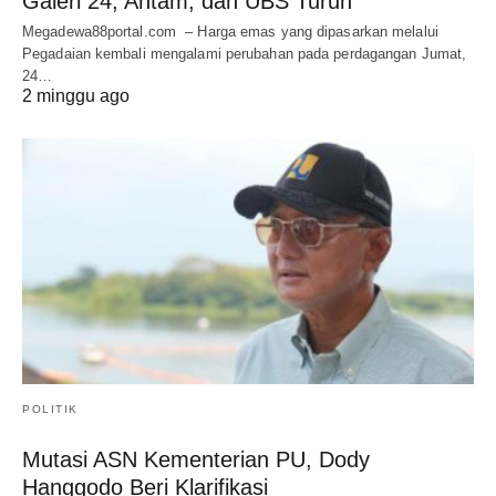
Galeri 24, Antam, dan UBS Turun
Megadewa88portal.com – Harga emas yang dipasarkan melalui
Pegadaian kembali mengalami perubahan pada perdagangan Jumat,
24…
2 minggu ago
POLITIK
Mutasi ASN Kementerian PU, Dody
Hanggodo Beri Klarifikasi