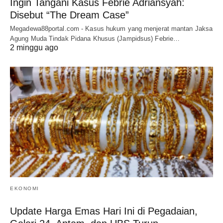
Ingin Tangani Kasus Febrie Adriansyah:
Disebut “The Dream Case”
Megadewa88portal.com - Kasus hukum yang menjerat mantan Jaksa
Agung Muda Tindak Pidana Khusus (Jampidsus) Febrie…
2 minggu ago
EKONOMI
Update Harga Emas Hari Ini di Pegadaian,