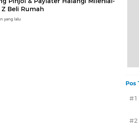
g Pinjol & Paylater Halangi Milenial-
 Z Beli Rumah
n yang lalu
Pos 
#1
#2