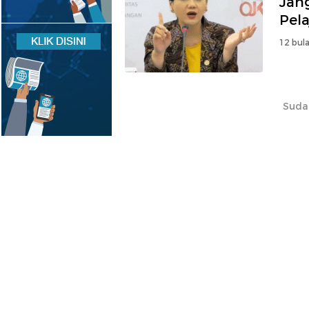
Jan
Pela
12 bula
Suda