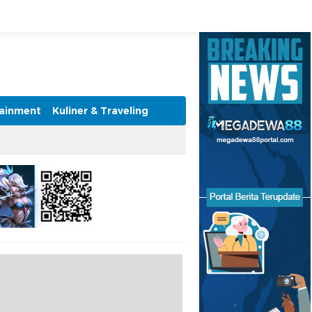
tainment
Kuliner & Traveling