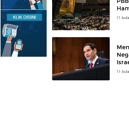
PBB
Ham
11 bula
Men
Neg
Isra
11 bula