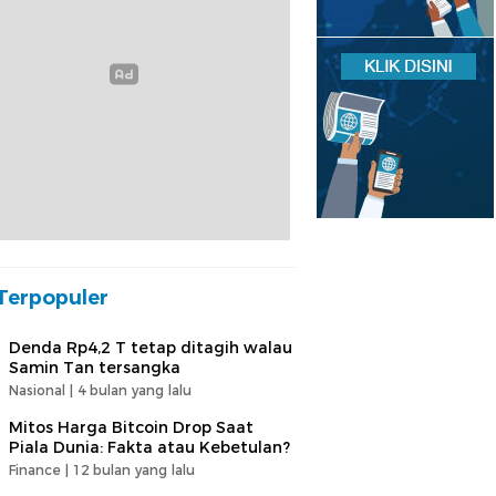
Terpopuler
Denda Rp4,2 T tetap ditagih walau
Samin Tan tersangka
Nasional |
4 bulan yang lalu
Mitos Harga Bitcoin Drop Saat
Piala Dunia: Fakta atau Kebetulan?
Finance |
12 bulan yang lalu