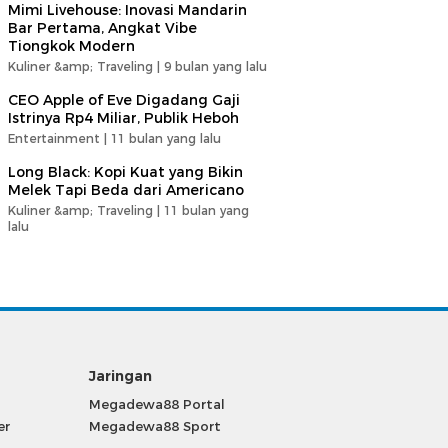
Mimi Livehouse: Inovasi Mandarin
Bar Pertama, Angkat Vibe
Tiongkok Modern
Kuliner &amp; Traveling |
9 bulan yang lalu
CEO Apple of Eve Digadang Gaji
Istrinya Rp4 Miliar, Publik Heboh
Entertainment |
11 bulan yang lalu
Long Black: Kopi Kuat yang Bikin
Melek Tapi Beda dari Americano
Kuliner &amp; Traveling |
11 bulan yang
lalu
Jaringan
Megadewa88 Portal
er
Megadewa88 Sport