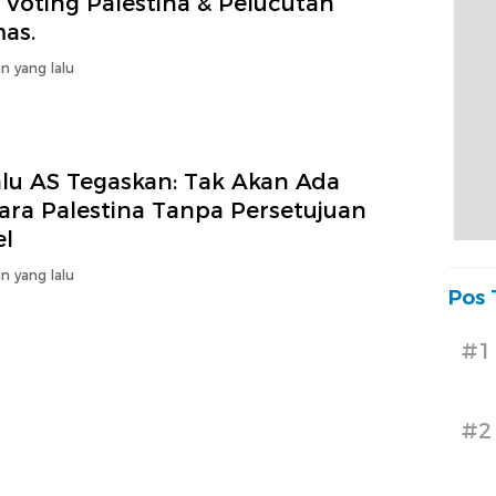
 Voting Palestina & Pelucutan
as.
n yang lalu
lu AS Tegaskan: Tak Akan Ada
ara Palestina Tanpa Persetujuan
el
n yang lalu
Pos 
#1
#2