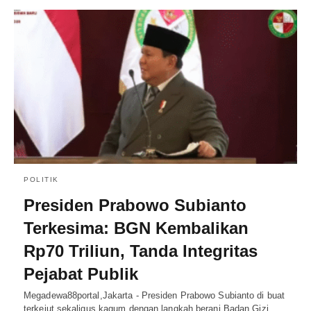
POLITIK
Presiden Prabowo Subianto
Terkesima: BGN Kembalikan
Rp70 Triliun, Tanda Integritas
Pejabat Publik
Megadewa88portal,Jakarta - Presiden Prabowo Subianto di buat
terkejut sekaligus kagum dengan langkah berani Badan Gizi