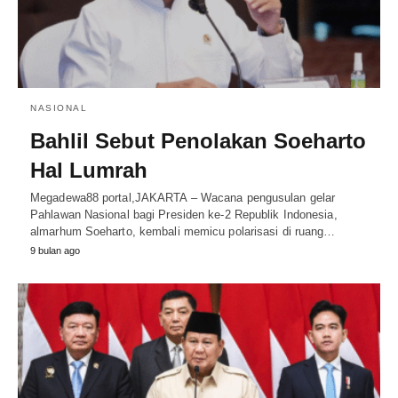
NASIONAL
Bahlil Sebut Penolakan Soeharto
Hal Lumrah
Megadewa88 portal,JAKARTA – Wacana pengusulan gelar
Pahlawan Nasional bagi Presiden ke-2 Republik Indonesia,
almarhum Soeharto, kembali memicu polarisasi di ruang…
9 bulan ago