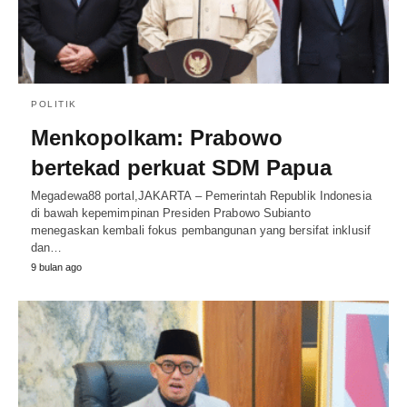
POLITIK
Menkopolkam: Prabowo
bertekad perkuat SDM Papua
Megadewa88 portal,JAKARTA – Pemerintah Republik Indonesia
di bawah kepemimpinan Presiden Prabowo Subianto
menegaskan kembali fokus pembangunan yang bersifat inklusif
dan…
9 bulan ago