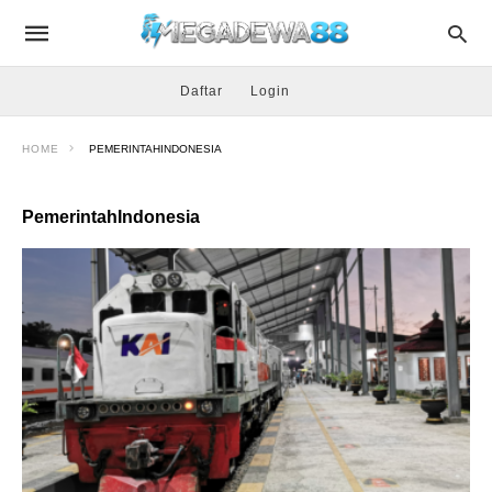
Daftar
Login
HOME
PEMERINTAHINDONESIA
PemerintahIndonesia