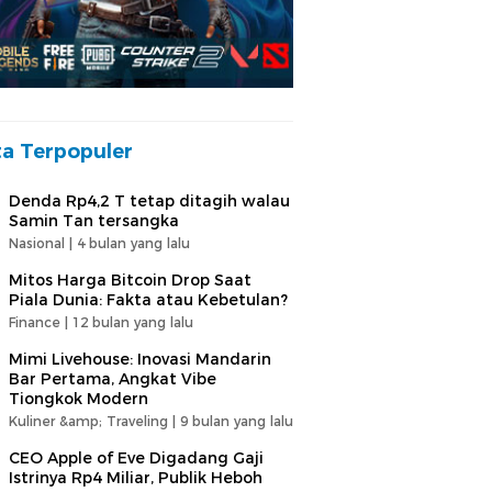
ta Terpopuler
Denda Rp4,2 T tetap ditagih walau
Samin Tan tersangka
Nasional |
4 bulan yang lalu
Mitos Harga Bitcoin Drop Saat
Piala Dunia: Fakta atau Kebetulan?
Finance |
12 bulan yang lalu
Mimi Livehouse: Inovasi Mandarin
Bar Pertama, Angkat Vibe
Tiongkok Modern
Kuliner &amp; Traveling |
9 bulan yang lalu
CEO Apple of Eve Digadang Gaji
Istrinya Rp4 Miliar, Publik Heboh