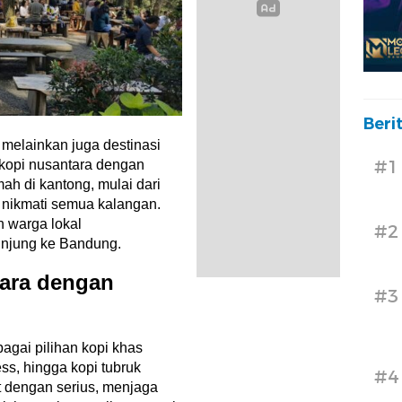
Beri
 melainkan juga destinasi
#1
kopi nusantara dengan
h di kantong, mulai dari
di nikmati semua kalangan.
 warga lokal
#2
kunjung ke Bandung.
ara dengan
#3
gai pilihan kopi khas
ss, hingga kopi tubruk
#4
t dengan serius, menjaga