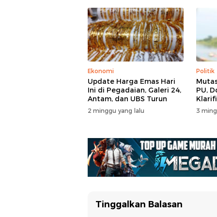
Ekonomi
Politik
Update Harga Emas Hari
Mutas
Ini di Pegadaian, Galeri 24,
PU, D
Antam, dan UBS Turun
Klarif
2 minggu yang lalu
3 ming
Tinggalkan Balasan