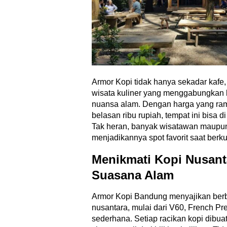
Armor Kopi tidak hanya sekadar kafe,
wisata kuliner yang menggabungkan 
nuansa alam. Dengan harga yang rama
belasan ribu rupiah, tempat ini bisa 
Tak heran, banyak wisatawan maupun
menjadikannya spot favorit saat ber
Menikmati Kopi Nusant
Suasana Alam
Armor Kopi Bandung menyajikan berba
nusantara, mulai dari V60, French Pre
sederhana. Setiap racikan kopi dibua