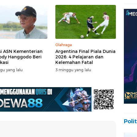
Olahraga
i ASN Kementerian
Argentina Final Piala Dunia
ody Hanggodo Beri
2026: 4 Pelajaran dan
ikasi
Kelemahan Fatal
gu yang lalu
3 minggu yang lalu
Polit