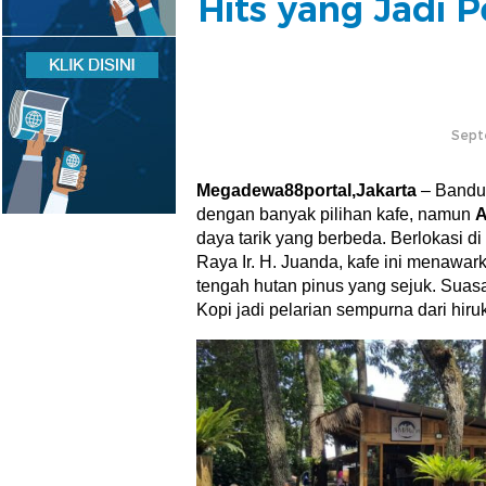
Hits yang Jadi P
Sept
Megadewa88portal,Jakarta
– Bandun
dengan banyak pilihan kafe, namun
A
daya tarik yang berbeda. Berlokasi 
Raya Ir. H. Juanda, kafe ini menawa
tengah hutan pinus yang sejuk. Suas
Kopi jadi pelarian sempurna dari hiruk