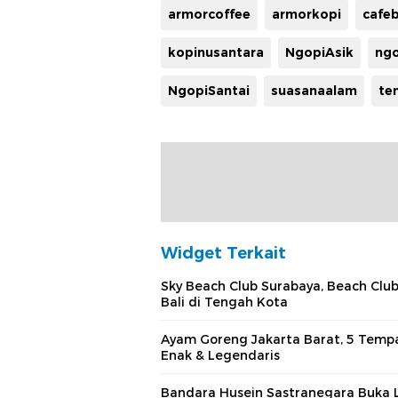
armorcoffee
armorkopi
cafe
kopinusantara
NgopiAsik
ng
NgopiSantai
suasanaalam
te
Widget Terkait
Sky Beach Club Surabaya, Beach Club
Bali di Tengah Kota
Ayam Goreng Jakarta Barat, 5 Temp
Enak & Legendaris
Bandara Husein Sastranegara Buka 