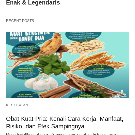
Enak & Legendaris
RECENT POSTS
KESEHATAN
Obat Kuat Pria: Kenali Cara Kerja, Manfaat,
Risiko, dan Efek Sampingnya
Megadewa88portal.com - Gangguan ereksi atau disfungsi ereksi