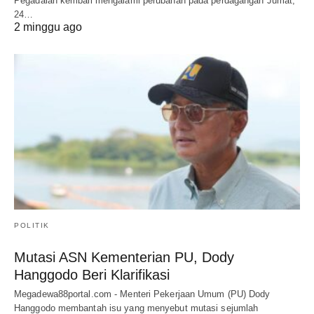
Pegadaian kembali mengalami perubahan pada perdagangan Jumat,
24…
2 minggu ago
POLITIK
Mutasi ASN Kementerian PU, Dody
Hanggodo Beri Klarifikasi
Megadewa88portal.com - Menteri Pekerjaan Umum (PU) Dody
Hanggodo membantah isu yang menyebut mutasi sejumlah