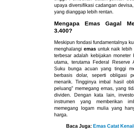
upaya diversifikasi cadangan devisa,
yang dianggap lebih rentan.
Mengapa Emas Gagal Me
3.400?
Meskipun fondasi fundamentalnya kua
menghalangi
emas
untuk naik lebih
terbesar adalah kebijakan moneter k
utama, terutama Federal Reserve 
Suku bunga acuan yang tinggi me
berbasis dolar, seperti obligasi 
menarik. Tingginya imbal hasil ob
peluang” memegang emas, yang ti
dividen. Dengan kata lain, invest
instrumen yang memberikan imb
memegang logam mulia yang hany
harga.
Baca Juga:
Emas Catat Kenaik