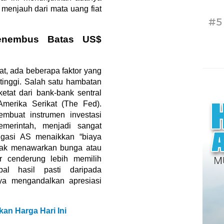
 menjauh dari mata uang fiat
#5
nembus Batas US$
t, ada beberapa faktor yang
 tinggi. Salah satu hambatan
etat dari bank-bank sentral
Amerika Serikat (The Fed).
mbuat instrumen investasi
pemerintah, menjadi sangat
ligasi AS menaikkan “biaya
dak menawarkan bunga atau
or cenderung lebih memilih
al hasil pasti daripada
a mengandalkan apresiasi
an Harga Hari Ini