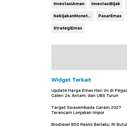
InvestasiAman
InvestasiBijak
KebijakanMoneter
PasarEmas
StrategiEmas
Widget Terkait
Update Harga Emas Hari Ini di Pega
Galeri 24, Antam, dan UBS Turun
Target Swasembada Garam 2027
Terancam Lonjakan Impor
Biodiesel B50 Resmi Berlaku, RI Butu