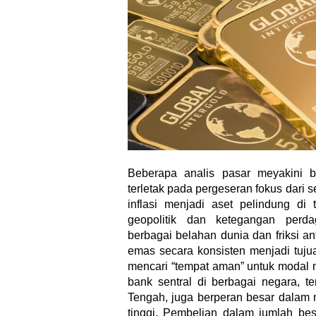
Beberapa analis pasar meyakini
terletak pada pergeseran fokus dari s
inflasi menjadi aset pelindung di 
geopolitik dan ketegangan perd
berbagai belahan dunia dan friksi a
emas secara konsisten menjadi tuju
mencari “tempat aman” untuk modal m
bank sentral di berbagai negara, t
Tengah, juga berperan besar dalam 
tinggi. Pembelian dalam jumlah be