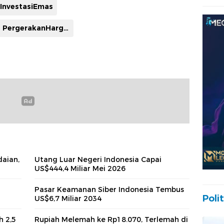
InvestasiEmas
PergerakanHargaEmas
daian,
Utang Luar Negeri Indonesia Capai
US$444,4 Miliar Mei 2026
Pasar Keamanan Siber Indonesia Tembus
Polit
US$6,7 Miliar 2034
h 2,5
Rupiah Melemah ke Rp18.070, Terlemah di