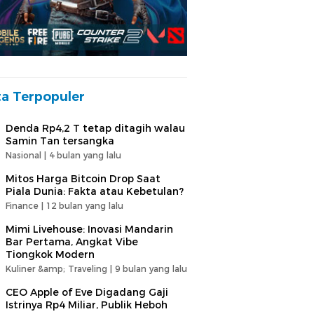
ta Terpopuler
Denda Rp4,2 T tetap ditagih walau
Samin Tan tersangka
Nasional |
4 bulan yang lalu
Mitos Harga Bitcoin Drop Saat
Piala Dunia: Fakta atau Kebetulan?
Finance |
12 bulan yang lalu
Mimi Livehouse: Inovasi Mandarin
Bar Pertama, Angkat Vibe
Tiongkok Modern
Kuliner &amp; Traveling |
9 bulan yang lalu
CEO Apple of Eve Digadang Gaji
Istrinya Rp4 Miliar, Publik Heboh