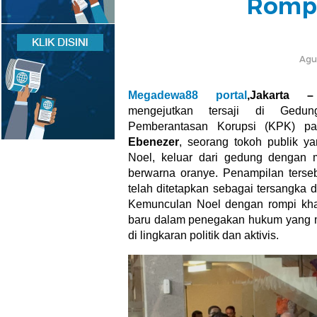
Rompi
Agu
Megadewa88 portal
,Jakarta
mengejutkan tersaji di Gedu
Pemberantasan Korupsi (KPK) 
Ebenezer
, seorang tokoh publik y
Noel, keluar dari gedung dengan
berwarna oranye. Penampilan terse
telah ditetapkan sebagai tersangka 
Kemunculan Noel dengan rompi kh
baru dalam penegakan hukum yang mel
di lingkaran politik dan aktivis.