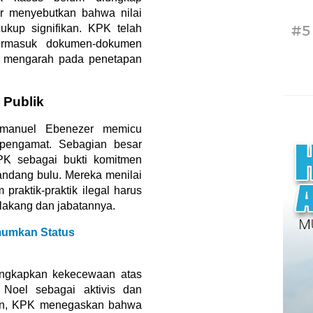
ar menyebutkan bahwa nilai
#5
ukup signifikan. KPK telah
termasuk dokumen-dokumen
ng mengarah pada penetapan
 Publik
mmanuel Ebenezer memicu
 pengamat. Sebagian besar
K sebagai bukti komitmen
ndang bulu. Mereka menilai
praktik-praktik ilegal harus
elakang dan jabatannya.
mumkan Status
gungkapkan kekecewaan atas
 Noel sebagai aktivis dan
un, KPK menegaskan bahwa