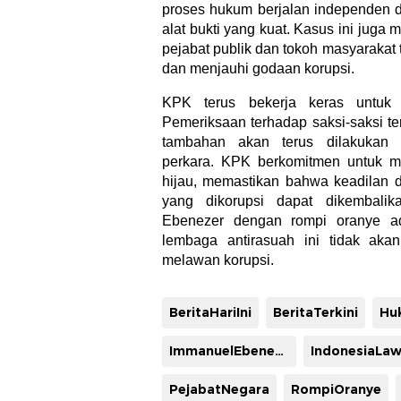
proses hukum berjalan independen d
alat bukti yang kuat. Kasus ini juga 
pejabat publik dan tokoh masyarakat 
dan menjauhi godaan korupsi.
KPK terus bekerja keras untuk 
Pemeriksaan terhadap saksi-saksi te
tambahan akan terus dilakukan 
perkara. KPK berkomitmen untuk 
hijau, memastikan bahwa keadilan 
yang dikorupsi dapat dikembali
Ebenezer dengan rompi oranye a
lembaga antirasuah ini tidak aka
melawan korupsi.
BeritaHariIni
BeritaTerkini
ImmanuelEbenezer
IndonesiaLa
PejabatNegara
RompiOranye