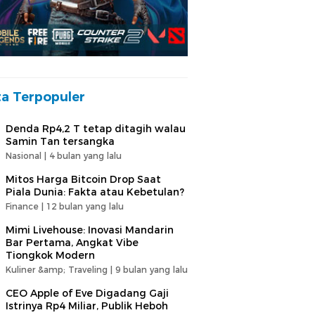
ta Terpopuler
Denda Rp4,2 T tetap ditagih walau
Samin Tan tersangka
Nasional |
4 bulan yang lalu
Mitos Harga Bitcoin Drop Saat
Piala Dunia: Fakta atau Kebetulan?
Finance |
12 bulan yang lalu
Mimi Livehouse: Inovasi Mandarin
Bar Pertama, Angkat Vibe
Tiongkok Modern
Kuliner &amp; Traveling |
9 bulan yang lalu
CEO Apple of Eve Digadang Gaji
Istrinya Rp4 Miliar, Publik Heboh