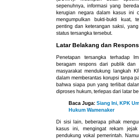
sepenuhnya, informasi yang bered
kerugian negara dalam kasus ini c
mengumpulkan bukti-bukti kuat, 
penting dan keterangan saksi, ya
status tersangka tersebut.
Latar Belakang dan Respons
Penetapan tersangka terhadap I
beragam respons dari publik dan
masyarakat mendukung langkah KP
dalam memberantas korupsi tanpa pa
bahwa siapa pun yang terlibat dalam 
diproses hukum, terlepas dari latar b
Baca Juga:
Siang Ini, KPK U
Hukum Wamenaker
Di sisi lain, beberapa pihak men
kasus ini, mengingat rekam jejak
pendukung vokal pemerintah. Nam