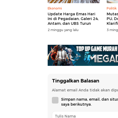
Ekonomi
Politik
Update Harga Emas Hari
Mutas
Ini di Pegadaian, Galeri 24,
PU, D
Antam, dan UBS Turun
Klarif
2 minggu yang lalu
3 ming
Tinggalkan Balasan
Alamat email Anda tidak akan dipu
Simpan nama, email, dan sit
saya berikutnya.