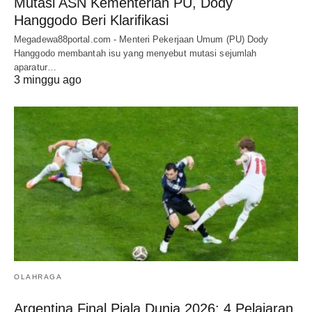
Mutasi ASN Kementerian PU, Dody
Hanggodo Beri Klarifikasi
Megadewa88portal.com - Menteri Pekerjaan Umum (PU) Dody
Hanggodo membantah isu yang menyebut mutasi sejumlah
aparatur…
3 minggu ago
OLAHRAGA
Argentina Final Piala Dunia 2026: 4 Pelajaran