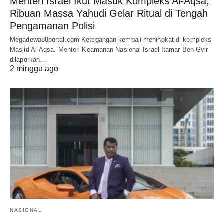
Menteri Israel Ikut Masuk Kompleks Al-Aqsa,
Ribuan Massa Yahudi Gelar Ritual di Tengah
Pengamanan Polisi
Megadewa88portal.com Ketegangan kembali meningkat di kompleks
Masjid Al-Aqsa. Menteri Keamanan Nasional Israel Itamar Ben-Gvir
dilaporkan…
2 minggu ago
NASIONAL