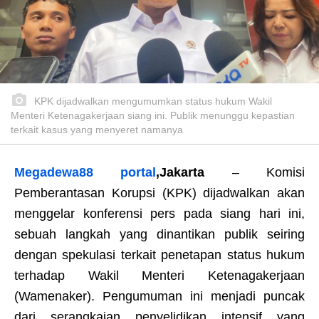
KPK dijadwalkan mengumumkan status hukum Wakil
Menteri Ketenagakerjaan siang ini. Publik menunggu kepastian
terkait kasus yang menyeret namanya
Megadewa88 portal
,
Jakarta
– Komisi
Pemberantasan Korupsi (KPK) dijadwalkan akan
menggelar konferensi pers pada siang hari ini,
sebuah langkah yang dinantikan publik seiring
dengan spekulasi terkait penetapan status hukum
terhadap Wakil Menteri Ketenagakerjaan
(Wamenaker). Pengumuman ini menjadi puncak
dari serangkaian penyelidikan intensif yang