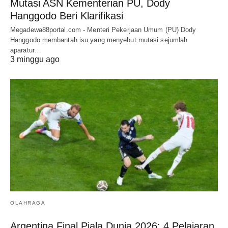
Mutasi ASN Kementerian PU, Dody
Hanggodo Beri Klarifikasi
Megadewa88portal.com - Menteri Pekerjaan Umum (PU) Dody
Hanggodo membantah isu yang menyebut mutasi sejumlah
aparatur…
3 minggu ago
OLAHRAGA
Argentina Final Piala Dunia 2026: 4 Pelajaran