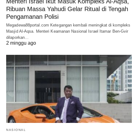
Menteri Israel Ikut Masuk Kompleks Al-Aqsa,
Ribuan Massa Yahudi Gelar Ritual di Tengah
Pengamanan Polisi
Megadewa88portal.com Ketegangan kembali meningkat di kompleks
Masjid Al-Aqsa. Menteri Keamanan Nasional Israel Itamar Ben-Gvir
dilaporkan…
2 minggu ago
NASIONAL