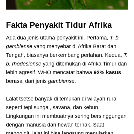
Fakta Penyakit Tidur Afrika
Ada dua jenis utama penyakit ini. Pertama,
T. b.
gambiense
yang menyebar di Afrika Barat dan
Tengah, biasanya berkembang perlahan. Kedua,
T.
b. rhodesiense
yang ditemukan di Afrika Timur dan
lebih agresif. WHO mencatat bahwa
92% kasus
berasal dari jenis
gambiense
.
Lalat tsetse banyak di temukan di wilayah rural
seperti tepi sungai, savana, dan kebun.
Lingkungan ini membuatnya sering bersinggungan
dengan manusia dan hewan ternak. Saat
menggigit, lalat ini bisa langsung menularkan