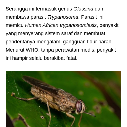
Serangga ini termasuk genus
Glossina
dan
membawa parasit
Trypanosoma
. Parasit ini
memicu
Human African trypanosomiasis
, penyakit
yang menyerang sistem saraf dan membuat
penderitanya mengalami gangguan tidur parah.
Menurut WHO, tanpa perawatan medis, penyakit
ini hampir selalu berakibat fatal.