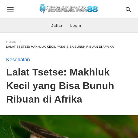
Daftar
Login
HOME
LALAT TSETSE: MAKHLUK KECIL YANG BISA BUNUH RIBUAN DI AFRIKA
Kesehatan
Lalat Tsetse: Makhluk
Kecil yang Bisa Bunuh
Ribuan di Afrika