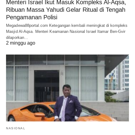
Menteri Israel Ikut Masuk Kompleks Al-Aqsa,
Ribuan Massa Yahudi Gelar Ritual di Tengah
Pengamanan Polisi
Megadewa88portal.com Ketegangan kembali meningkat di kompleks
Masjid Al-Aqsa. Menteri Keamanan Nasional Israel Itamar Ben-Gvir
dilaporkan…
2 minggu ago
NASIONAL