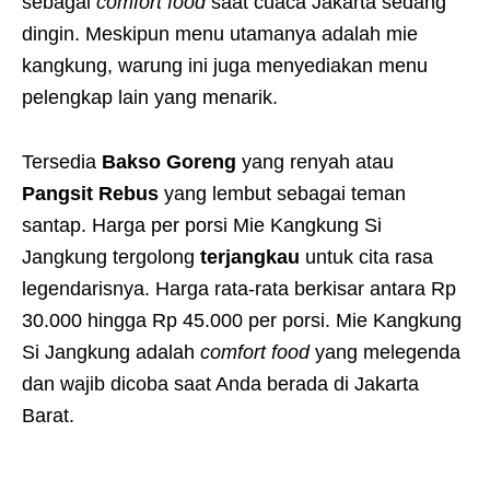
sebagai
comfort food
saat cuaca Jakarta sedang
dingin. Meskipun menu utamanya adalah mie
kangkung, warung ini juga menyediakan menu
pelengkap lain yang menarik.
Tersedia
Bakso Goreng
yang renyah atau
Pangsit Rebus
yang lembut sebagai teman
santap. Harga per porsi Mie Kangkung Si
Jangkung tergolong
terjangkau
untuk cita rasa
legendarisnya. Harga rata-rata berkisar antara Rp
30.000 hingga Rp 45.000 per porsi. Mie Kangkung
Si Jangkung adalah
comfort food
yang melegenda
dan wajib dicoba saat Anda berada di Jakarta
Barat.