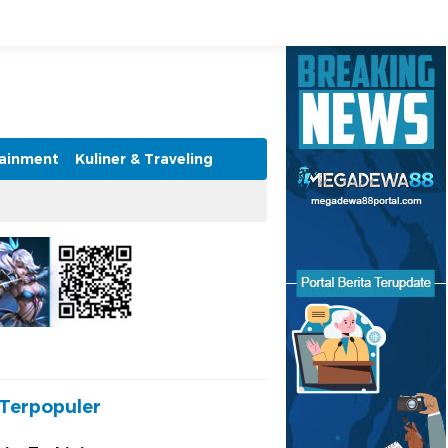
tainment
Kuliner & Traveling
Terpopuler