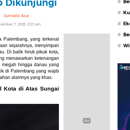
b Dikunjungi
#
Be
#
Ku
Jurnalis Aca
#
Ek
ember 7, 2025 2:53 am
#
Be
 Palembang, yang terkenal
yaan sejarahnya, menyimpan
#
Wi
 Di balik hiruk pikuk kota,
yang menawarkan ketenangan
an megah hingga danau yang
onik di Palembang yang wajib
dahan alamnya yang khas.
 Kota di Atas Sungai