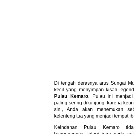
Di tengah derasnya arus Sungai Mu
kecil yang menyimpan kisah legenda
Pulau Kemaro
. Pulau ini menjadi
paling sering dikunjungi karena keuni
sini, Anda akan menemukan s
kelenteng tua yang menjadi tempat ib
Keindahan Pulau Kemaro tida
bangunannya, tetapi juga pada s