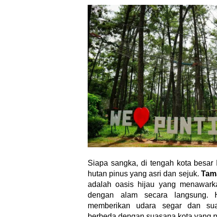
Siapa sangka, di tengah kota besar
hutan pinus yang asri dan sejuk.
Tam
adalah oasis hijau yang menawark
dengan alam secara langsung. 
memberikan udara segar dan sua
berbeda dengan suasana kota yang p