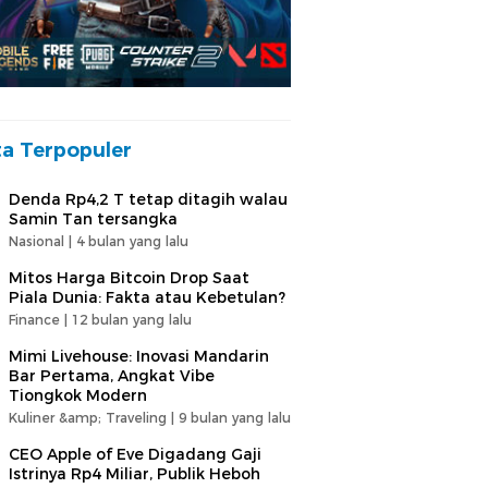
ta Terpopuler
Denda Rp4,2 T tetap ditagih walau
Samin Tan tersangka
Nasional |
4 bulan yang lalu
Mitos Harga Bitcoin Drop Saat
Piala Dunia: Fakta atau Kebetulan?
Finance |
12 bulan yang lalu
Mimi Livehouse: Inovasi Mandarin
Bar Pertama, Angkat Vibe
Tiongkok Modern
Kuliner &amp; Traveling |
9 bulan yang lalu
CEO Apple of Eve Digadang Gaji
Istrinya Rp4 Miliar, Publik Heboh