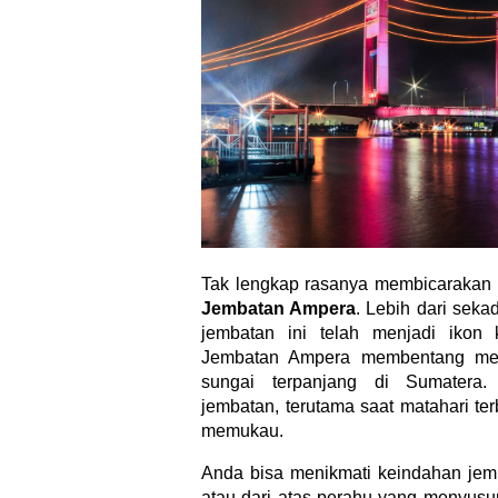
Tak lengkap rasanya membicarakan
Jembatan Ampera
. Lebih dari seka
jembatan ini telah menjadi ikon 
Jembatan Ampera membentang me
sungai terpanjang di Sumatera.
jembatan, terutama saat matahari ter
memukau.
Anda bisa menikmati keindahan jemba
atau dari atas perahu yang menyusu