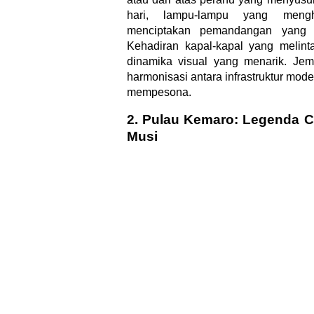
hari, lampu-lampu yang mengh
menciptakan pemandangan yang s
Kehadiran kapal-kapal yang meli
dinamika visual yang menarik. Je
harmonisasi antara infrastruktur mo
mempesona.
2. Pulau Kemaro: Legenda C
Musi