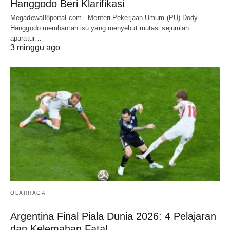
Hanggodo Beri Klarifikasi
Megadewa88portal.com - Menteri Pekerjaan Umum (PU) Dody
Hanggodo membantah isu yang menyebut mutasi sejumlah
aparatur…
3 minggu ago
OLAHRAGA
Argentina Final Piala Dunia 2026: 4 Pelajaran
dan Kelemahan Fatal