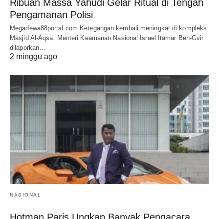
Ribuan Massa Yahudi Gelar Ritual di Tengah
Pengamanan Polisi
Megadewa88portal.com Ketegangan kembali meningkat di kompleks
Masjid Al-Aqsa. Menteri Keamanan Nasional Israel Itamar Ben-Gvir
dilaporkan…
2 minggu ago
NASIONAL
Hotman Paris Ungkap Banyak Pengacara