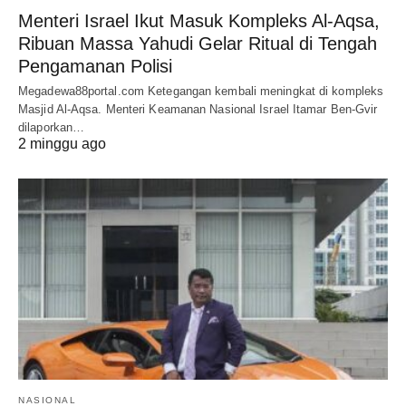
Menteri Israel Ikut Masuk Kompleks Al-Aqsa,
Ribuan Massa Yahudi Gelar Ritual di Tengah
Pengamanan Polisi
Megadewa88portal.com Ketegangan kembali meningkat di kompleks
Masjid Al-Aqsa. Menteri Keamanan Nasional Israel Itamar Ben-Gvir
dilaporkan…
2 minggu ago
NASIONAL