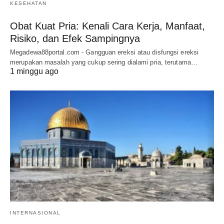
KESEHATAN
Obat Kuat Pria: Kenali Cara Kerja, Manfaat,
Risiko, dan Efek Sampingnya
Megadewa88portal.com - Gangguan ereksi atau disfungsi ereksi
merupakan masalah yang cukup sering dialami pria, terutama…
1 minggu ago
INTERNASIONAL