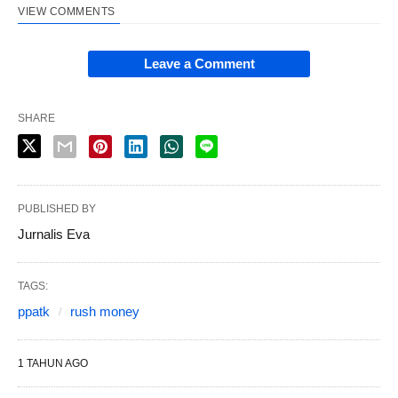
VIEW COMMENTS
Leave a Comment
SHARE
PUBLISHED BY
Jurnalis Eva
TAGS:
ppatk
rush money
1 TAHUN AGO