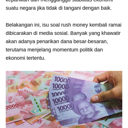
suatu negara jika tidak di tangani dengan baik.
Belakangan ini, isu soal rush money kembali ramai
dibicarakan di media sosial. Banyak yang khawatir
akan adanya penarikan dana besar-besaran,
terutama menjelang momentum politik dan
ekonomi tertentu.