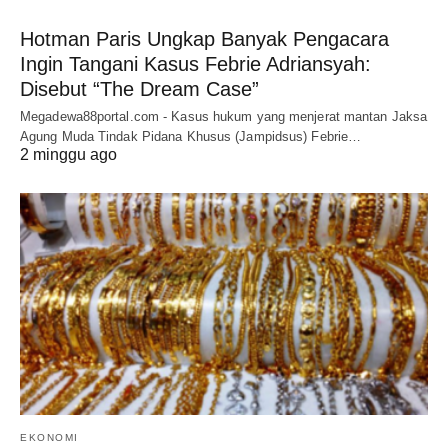
Hotman Paris Ungkap Banyak Pengacara
Ingin Tangani Kasus Febrie Adriansyah:
Disebut “The Dream Case”
Megadewa88portal.com - Kasus hukum yang menjerat mantan Jaksa
Agung Muda Tindak Pidana Khusus (Jampidsus) Febrie…
2 minggu ago
EKONOMI