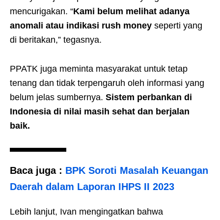
mencurigakan. “
Kami belum melihat adanya
anomali atau indikasi rush money
seperti yang
di beritakan,” tegasnya.
PPATK juga meminta masyarakat untuk tetap
tenang dan tidak terpengaruh oleh informasi yang
belum jelas sumbernya.
Sistem perbankan di
Indonesia di nilai masih sehat dan berjalan
baik.
Baca juga :
BPK Soroti Masalah Keuangan
Daerah dalam Laporan IHPS II 2023
Lebih lanjut, Ivan mengingatkan bahwa