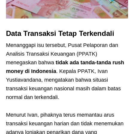
Data Transaksi Tetap Terkendali
Menanggapi isu tersebut, Pusat Pelaporan dan
Analisis Transaksi Keuangan (PPATK)
menegaskan bahwa
tidak ada tanda-tanda rush
money di Indonesia
. Kepala PPATK, Ivan
Yustiavandana, mengatakan bahwa situasi
transaksi keuangan nasional masih dalam batas
normal dan terkendali.
Menurut Ivan, pihaknya terus memantau arus
transaksi keuangan harian dan tidak menemukan
adanya lonjakan penarikan dana yang