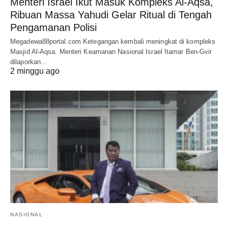
Menteri Israel Ikut Masuk Kompleks Al-Aqsa,
Ribuan Massa Yahudi Gelar Ritual di Tengah
Pengamanan Polisi
Megadewa88portal.com Ketegangan kembali meningkat di kompleks
Masjid Al-Aqsa. Menteri Keamanan Nasional Israel Itamar Ben-Gvir
dilaporkan…
2 minggu ago
NASIONAL