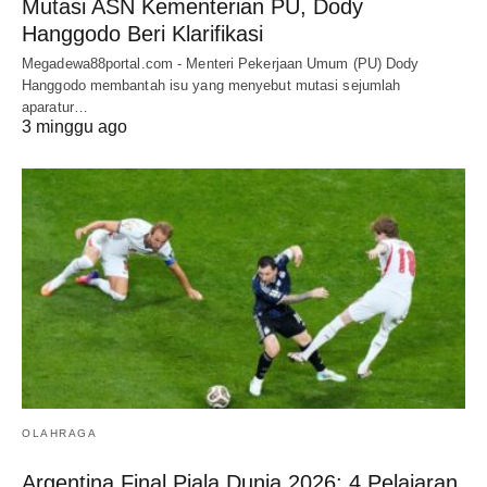
Mutasi ASN Kementerian PU, Dody
Hanggodo Beri Klarifikasi
Megadewa88portal.com - Menteri Pekerjaan Umum (PU) Dody
Hanggodo membantah isu yang menyebut mutasi sejumlah
aparatur…
3 minggu ago
OLAHRAGA
Argentina Final Piala Dunia 2026: 4 Pelajaran