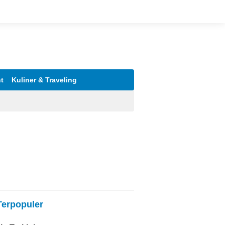
t
Kuliner & Traveling
Terpopuler