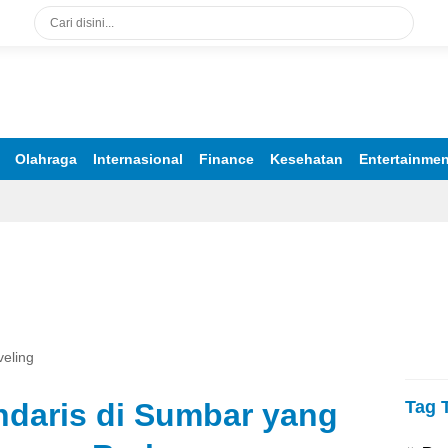
 Terpercaya
Olahraga
Internasional
Finance
Kesehatan
Entertainmen
veling
ndaris di Sumbar yang
Tag 