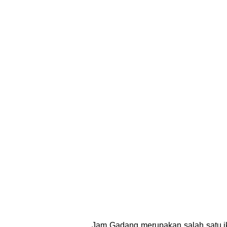
Jam Gadang merupakan salah satu iko