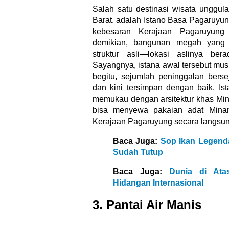
Salah satu destinasi wisata unggul
Barat, adalah Istano Basa Pagaruyun
kebesaran Kerajaan Pagaruyun
demikian, bangunan megah yang b
struktur asli—lokasi aslinya be
Sayangnya, istana awal tersebut mus
begitu, sejumlah peninggalan berse
dan kini tersimpan dengan baik. Ist
memukau dengan arsitektur khas Mi
bisa menyewa pakaian adat Mina
Kerajaan Pagaruyung secara langsu
Baca Juga:
Sop Ikan Legenda
Sudah Tutup
Baca Juga:
Dunia di Atas
Hidangan Internasional
3. Pantai Air Manis