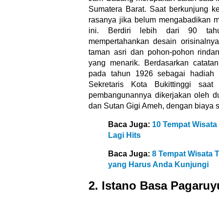
Sumatera Barat. Saat berkunjung ke
rasanya jika belum mengabadikan 
ini. Berdiri lebih dari 90 t
mempertahankan desain orisinalnya.
taman asri dan pohon-pohon rindan
yang menarik. Berdasarkan catatan
pada tahun 1926 sebagai hadiah 
Sekretaris Kota Bukittinggi saa
pembangunannya dikerjakan oleh dua
dan Sutan Gigi Ameh, dengan biaya s
Baca Juga:
10 Tempat Wisata
Lagi Hits
Baca Juga:
8 Tempat Wisata T
yang Harus Anda Kunjungi
2. Istano Basa Pagaru