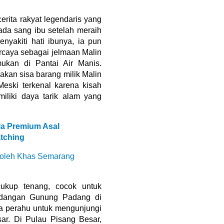
rita rakyat legendaris yang
da sang ibu setelah meraih
yakiti hati ibunya, ia pun
ercaya sebagai jelmaan Malin
ukan di Pantai Air Manis.
akan sisa barang milik Malin
eski terkenal karena kisah
miliki daya tarik alam yang
ila Premium Asal
tching
oleh Khas Semarang
cukup tenang, cocok untuk
ndangan Gunung Padang di
a perahu untuk mengunjungi
ar. Di Pulau Pisang Besar,