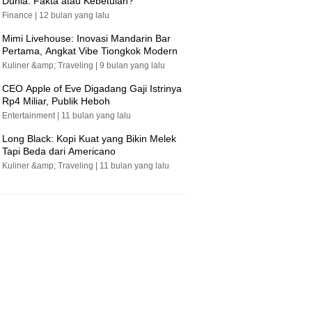
Dunia: Fakta atau Kebetulan?
Finance |
12 bulan yang lalu
Mimi Livehouse: Inovasi Mandarin Bar
Pertama, Angkat Vibe Tiongkok Modern
Kuliner &amp; Traveling |
9 bulan yang lalu
CEO Apple of Eve Digadang Gaji Istrinya
Rp4 Miliar, Publik Heboh
Entertainment |
11 bulan yang lalu
Long Black: Kopi Kuat yang Bikin Melek
Tapi Beda dari Americano
Kuliner &amp; Traveling |
11 bulan yang lalu