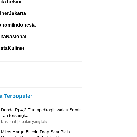
itaTerkini
inerJakarta
onomiIndonesia
itaNasional
ataKuliner
ta Terpopuler
Denda Rp4,2 T tetap ditagih walau Samin
Tan tersangka
Nasional |
4 bulan yang lalu
Mitos Harga Bitcoin Drop Saat Piala