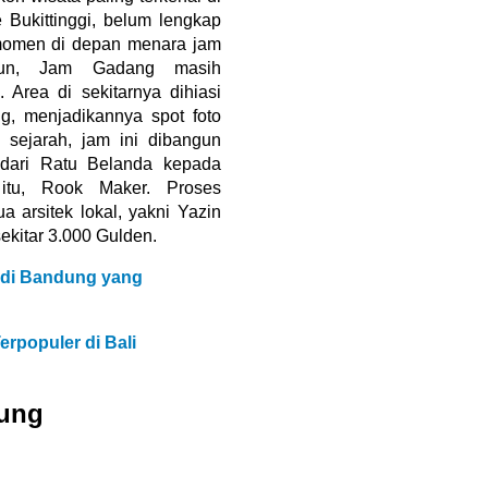
 Bukittinggi, belum lengkap
momen di depan menara jam
ahun, Jam Gadang masih
 Area di sekitarnya dihiasi
g, menjadikannya spot foto
 sejarah, jam ini dibangun
dari Ratu Belanda kepada
t itu, Rook Maker. Proses
 arsitek lokal, yakni Yazin
ekitar 3.000 Gulden.
 di Bandung yang
erpopuler di Bali
yung