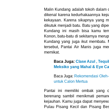
Malin Kundang adalah tokoh dalam ce
dikenal karena kedurhakaannya kepa
kekayaan. Karena sikapnya yang men
dikutuk menjadi batu. Batu yang dip
Kundang ini masih bisa kamu tem
Konon, batu-batu di sekitarnya merup
Kundang yang juga ikut membatu. M
tersebut, Pantai Air Manis juga me
memikat.
Baca Juga:
Clase Azul , Tequ
Meksiko yang Mahal & Eye Ca
Baca Juga:
Rekomendasi Oleh-
untuk Calon Mertua
Pantai ini memiliki ombak yang 
berenang sambil menikmati pema
kejauhan. Kamu juga dapat menyew
Pulau Pisang Kecil dan Pisang Bes