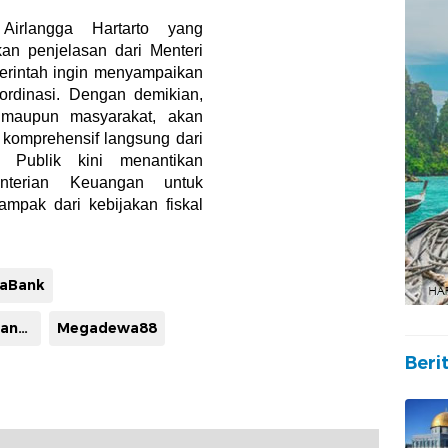
Airlangga Hartarto yang
an penjelasan dari Menteri
rintah ingin menyampaikan
oordinasi. Dengan demikian,
 maupun masyarakat, akan
 komprehensif langsung dari
 Publik kini menantikan
terian Keuangan untuk
mpak dari kebijakan fiskal
aBank
KebijakanKeuangan
Megadewa88
Beri