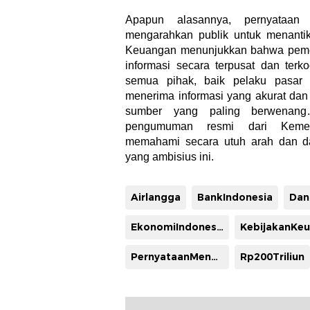
Apapun alasannya, pernyataan 
mengarahkan publik untuk menantik
Keuangan menunjukkan bahwa peme
informasi secara terpusat dan terk
semua pihak, baik pelaku pasar
menerima informasi yang akurat dan
sumber yang paling berwenang.
pengumuman resmi dari Kemen
memahami secara utuh arah dan da
yang ambisius ini.
Airlangga
BankIndonesia
Dan
EkonomiIndonesia
PernyataanMenkeu
Rp200Triliun