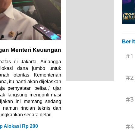
Beri
ngan Menteri Keuangan
#1
atas di Jakarta, Airlangga
lokasi dana jumbo untuk
nah otoritas Kementerian
#2
na, itu nanti akan dijelaskan
a pernyataan beliau,” ujar
idak langsung mengonfirmasi
#3
jakan ini memang sedang
, namun rincian teknis dan
ungkapkan secara detail.
#4
 Alokasi Rp 200