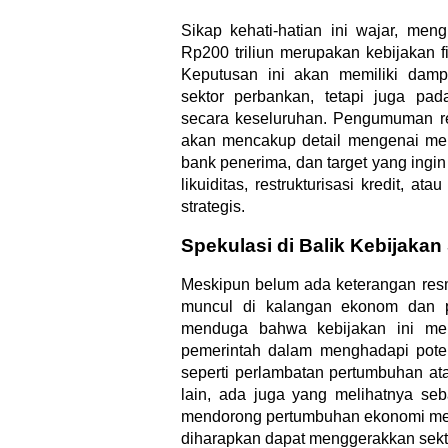
Sikap kehati-hatian ini wajar, men
Rp200 triliun merupakan kebijakan fi
Keputusan ini akan memiliki damp
sektor perbankan, tetapi juga pad
secara keseluruhan. Pengumuman r
akan mencakup detail mengenai meka
bank penerima, dan target yang ingin
likuiditas, restrukturisasi kredit, ata
strategis.
Spekulasi di Balik Kebijakan 
Meskipun belum ada keterangan resm
muncul di kalangan ekonom dan 
menduga bahwa kebijakan ini meru
pemerintah dalam menghadapi poten
seperti perlambatan pertumbuhan atau
lain, ada juga yang melihatnya seba
mendorong pertumbuhan ekonomi mela
diharapkan dapat menggerakkan sektor