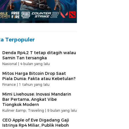
ta Terpopuler
Denda Rp4,2 T tetap ditagih walau
Samin Tan tersangka
Nasional |
4 bulan yang lalu
Mitos Harga Bitcoin Drop Saat
Piala Dunia: Fakta atau Kebetulan?
Finance |
1 tahun yang lalu
Mimi Livehouse: Inovasi Mandarin
Bar Pertama, Angkat Vibe
Tiongkok Modern
Kuliner &amp; Traveling |
9 bulan yang lalu
CEO Apple of Eve Digadang Gaji
Istrinya Rp4 Miliar, Publik Heboh