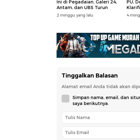
Ini di Pegadaian, Galeri 24,
PU, D
Antam, dan UBS Turun
Klarif
2 minggu yang lalu
4 ming
Tinggalkan Balasan
Alamat email Anda tidak akan dipu
Simpan nama, email, dan sit
saya berikutnya.