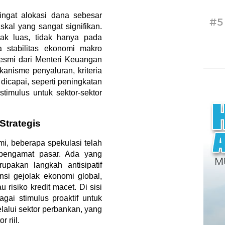
gingat alokasi dana sebesar
#5
skal yang sangat signifikan.
ak luas, tidak hanya pada
a stabilitas ekonomi makro
esmi dari Menteri Keuangan
nisme penyaluran, kriteria
 dicapai, seperti peningkatan
u stimulus untuk sektor-sektor
Strategis
i, beberapa spekulasi telah
pengamat pasar. Ada yang
pakan langkah antisipatif
si gejolak ekonomi global,
 risiko kredit macet. Di sisi
gai stimulus proaktif untuk
lui sektor perbankan, yang
 riil.