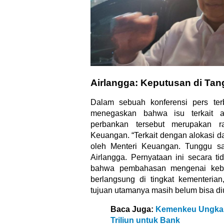
Airlangga: Keputusan di Ta
Dalam sebuah konferensi pers terb
menegaskan bahwa isu terkait a
perbankan tersebut merupakan ra
Keuangan. “Terkait dengan alokasi da
oleh Menteri Keuangan. Tunggu saj
Airlangga. Pernyataan ini secara t
bahwa pembahasan mengenai kebi
berlangsung di tingkat kementerian
tujuan utamanya masih belum bisa di
Baca Juga:
Kemenkeu Ungkap
Triliun untuk Bank