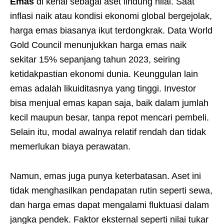
Emas
di kenal sebagai aset lindung nilai. Saat
inflasi naik atau kondisi ekonomi global bergejolak,
harga emas biasanya ikut terdongkrak. Data World
Gold Council menunjukkan harga emas naik
sekitar 15% sepanjang tahun 2023, seiring
ketidakpastian ekonomi dunia. Keunggulan lain
emas adalah likuiditasnya yang tinggi. Investor
bisa menjual emas kapan saja, baik dalam jumlah
kecil maupun besar, tanpa repot mencari pembeli.
Selain itu, modal awalnya relatif rendah dan tidak
memerlukan biaya perawatan.
Namun, emas juga punya keterbatasan. Aset ini
tidak menghasilkan pendapatan rutin seperti sewa,
dan harga emas dapat mengalami fluktuasi dalam
jangka pendek. Faktor eksternal seperti nilai tukar