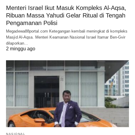
Menteri Israel Ikut Masuk Kompleks Al-Aqsa,
Ribuan Massa Yahudi Gelar Ritual di Tengah
Pengamanan Polisi
Megadewa88portal.com Ketegangan kembali meningkat di kompleks
Masjid Al-Aqsa. Menteri Keamanan Nasional Israel Itamar Ben-Gvir
dilaporkan…
2 minggu ago
NASIONAL