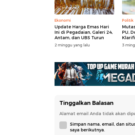
Ekonomi
Politik
Update Harga Emas Hari
Mutas
Ini di Pegadaian, Galeri 24,
PU, D
Antam, dan UBS Turun
Klarif
2 minggu yang lalu
3 ming
Tinggalkan Balasan
Alamat email Anda tidak akan dipu
Simpan nama, email, dan sit
saya berikutnya.