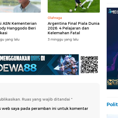
Olahraga
i ASN Kementerian
Argentina Final Piala Dunia
ody Hanggodo Beri
2026: 4 Pelajaran dan
ikasi
Kelemahan Fatal
gu yang lalu
3 minggu yang lalu
blikasikan.
Ruas yang wajib ditandai
*
Polit
us web saya pada peramban ini untuk komentar