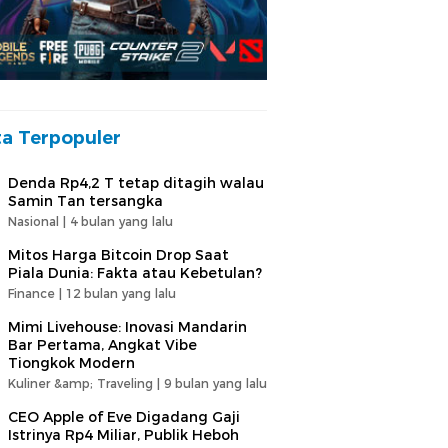
ta Terpopuler
Denda Rp4,2 T tetap ditagih walau
Samin Tan tersangka
Nasional |
4 bulan yang lalu
Mitos Harga Bitcoin Drop Saat
Piala Dunia: Fakta atau Kebetulan?
Finance |
12 bulan yang lalu
Mimi Livehouse: Inovasi Mandarin
Bar Pertama, Angkat Vibe
Tiongkok Modern
Kuliner &amp; Traveling |
9 bulan yang lalu
CEO Apple of Eve Digadang Gaji
Istrinya Rp4 Miliar, Publik Heboh