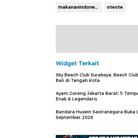
makananindonesia
oteote
Widget Terkait
Sky Beach Club Surabaya, Beach Club
Bali di Tengah Kota
Ayam Goreng Jakarta Barat, 5 Temp
Enak & Legendaris
Bandara Husein Sastranegara Buka 
September 2026