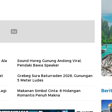
 Ala
Sound Horeg Gunung Andong Viral,
Pendaki Bawa Speaker
at
Grebeg Sura Baturraden 2026, Gunungan
5 Meter Ludes
Beri
Lagi
Makanan Simbol Cinta: 6 Hidangan
Romantis Penuh Makna